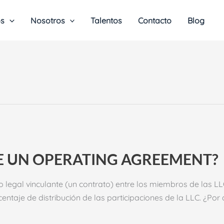
os
Nosotros
Talentos
Contacto
Blog
VE UN OPERATING AGREEMENT?
egal vinculante (un contrato) entre los miembros de las LL
rcentaje de distribución de las participaciones de la LLC. ¿P