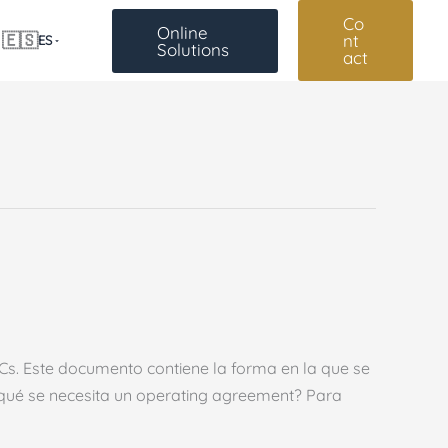
Co
Online
🇪🇸
nt
ES
Solutions
act
Cs. Este documento contiene la forma en la que se
or qué se necesita un operating agreement? Para