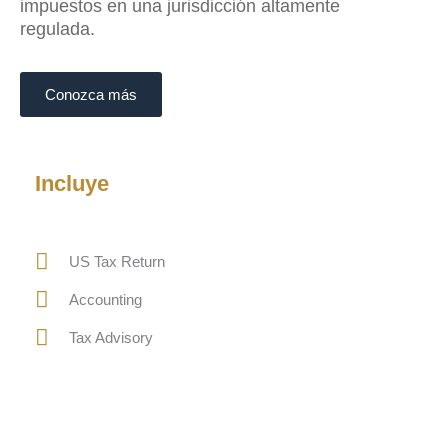
impuestos en una jurisdicción altamente
regulada.
Conozca más
Incluye
US Tax Return
Accounting
Tax Advisory