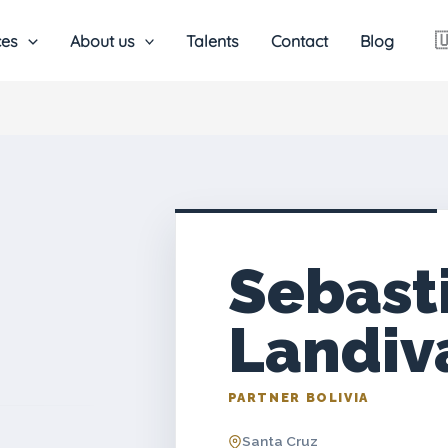

ces
About us
Talents
Contact
Blog
Sebast
Landiv
PARTNER BOLIVIA
Santa Cruz