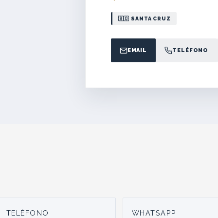
🇧🇴 SANTA CRUZ
EMAIL
TELÉFONO
TELÉFONO
WHATSAPP