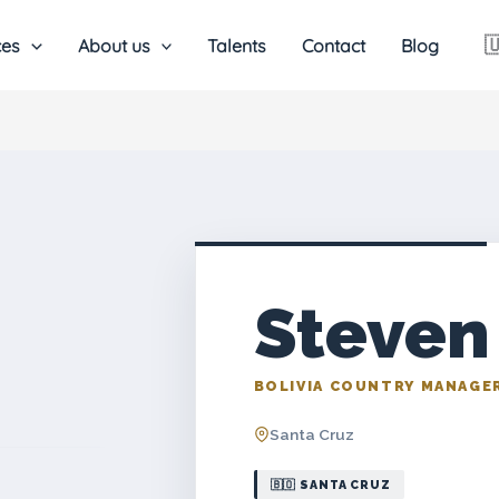

ces
About us
Talents
Contact
Blog
Steven
BOLIVIA COUNTRY MANAGE
Santa Cruz
🇧🇴 SANTA CRUZ