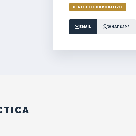
DERECHO CORPORATIVO
EMAIL
WHATSAPP
CTICA