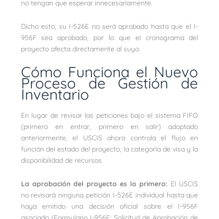
no tengan que esperar innecesariamente.
Dicho esto, su I-526E no será aprobado hasta que el I-
956F sea aprobado, por lo que el cronograma del
proyecto afecta directamente al suyo.
Cómo Funciona el Nuevo
Proceso de Gestión de
Inventario
En lugar de revisar las peticiones bajo el sistema FIFO
(primero en entrar, primero en salir) adoptado
anteriormente, el USCIS ahora controla el flujo en
función del estado del proyecto, la categoría de visa y la
disponibilidad de recursos.
La aprobación del proyecto es lo primero:
El USCIS
no revisará ninguna petición I-526E individual hasta que
haya emitido una decisión oficial sobre el I-956F
asociado (Formulario I-956F: Solicitud de Aprobación de