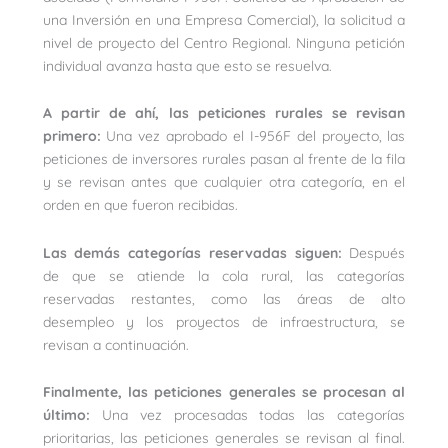
una Inversión en una Empresa Comercial), la solicitud a
nivel de proyecto del Centro Regional. Ninguna petición
individual avanza hasta que esto se resuelva.
A partir de ahí, las peticiones rurales se revisan
primero:
Una vez aprobado el I-956F del proyecto, las
peticiones de inversores rurales pasan al frente de la fila
y se revisan antes que cualquier otra categoría, en el
orden en que fueron recibidas.
Las demás categorías reservadas siguen:
Después
de que se atiende la cola rural, las categorías
reservadas restantes, como las áreas de alto
desempleo y los proyectos de infraestructura, se
revisan a continuación.
Finalmente, las peticiones generales se procesan al
último:
Una vez procesadas todas las categorías
prioritarias, las peticiones generales se revisan al final.