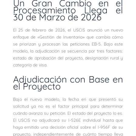
Un Gran Cambio en el
Procesamiento Llega el
30 de Marzo de 2026
El 25 de febrero de 2026, el USCIS anunció un nuevo
enfoque de «Gestión de Inventario» que cambia cómo
se priorizan y procesan las peticiones EB-5. Bajo este
modelo, la adjudicación se secuencia por tres factores:
estado de aprobación del proyecto, designación rural y
categoría de visa.
Adjudicación con Base en
el Proyecto
Bajo el nuevo modelo, la fecha en que presentó su
solicitud ya no es el factor principal para determinar
cuándo avanza su petición. El estado del proyecto lo es.
El USCIS no adjudicará su I-526E individual hasta que
haya emitido una decisión oficial sobre el I-956F de su
proyecto, independientemente de cuánto tiempo lleva