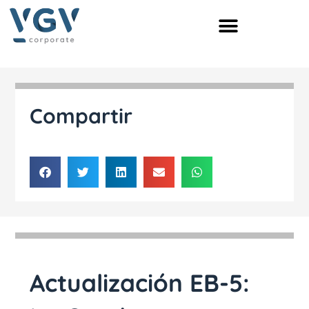
Ir
al
contenido
Compartir
Actualización EB-5: