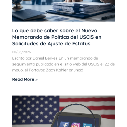
Lo que debe saber sobre el Nuevo
Memorando de Política del USCIS en
Solicitudes de Ajuste de Estatus
08/06/2026
Escrito por Daniel Berkes En un memorando de
seguimiento publicado en el sitio web del USCIS el 22 de
mayo, el Portavoz Zach Kahler anunció
Read More »