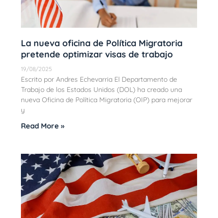
La nueva oficina de Política Migratoria
pretende optimizar visas de trabajo
19/08/2025
Escrito por Andres Echevarria El Departamento de
Trabajo de los Estados Unidos (DOL) ha creado una
nueva Oficina de Política Migratoria (OIP) para mejorar
y
Read More »