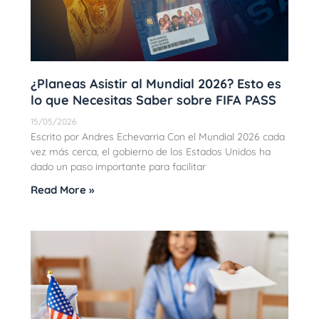
¿Planeas Asistir al Mundial 2026? Esto es
lo que Necesitas Saber sobre FIFA PASS
15/05/2026
Escrito por Andres Echevarria Con el Mundial 2026 cada
vez más cerca, el gobierno de los Estados Unidos ha
dado un paso importante para facilitar
Read More »