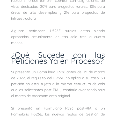
rápido, sino que también cuentan con asignaciones de
visas dedicadas: 20% para proyectos rurales, 10% para
áreas de alto desempleo y 2% para proyectos de
infraestructura.
Algunas peticiones I-526E rurales están siendo
aprobadas actualmente en tan solo tres a cuatro
meses.
¿Qué Sucede con las
Peticiones Ya en Proceso?
Si presentó un Formulario I-526 antes del 15 de marzo
de 2022, el requisito del I-956F no aplica a su caso. Su
petición no está sujeta a la misma estructura de cola
que los solicitantes post-RIA y continúa avanzando bajo
el marco de procesamiento original.
Si presentó un Formulario I-526 post-RIA o un
Formulario I-526E, las nuevas reglas de Gestión de