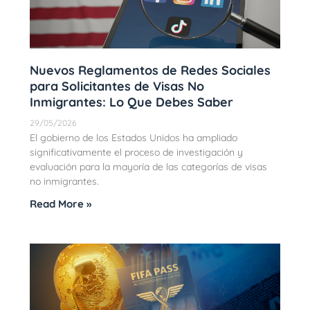
Nuevos Reglamentos de Redes Sociales
para Solicitantes de Visas No
Inmigrantes: Lo Que Debes Saber
29/05/2026
El gobierno de los Estados Unidos ha ampliado
significativamente el proceso de investigación y
evaluación para la mayoría de las categorías de visas
no inmigrantes.
Read More »